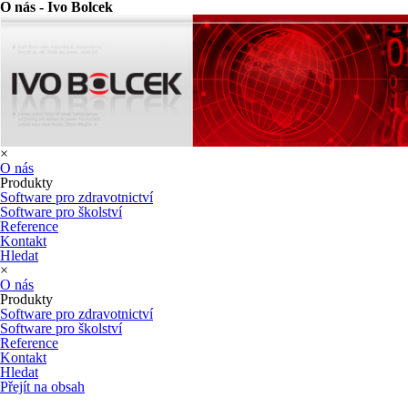
O nás - Ivo Bolcek
×
O nás
Produkty
Software pro zdravotnictví
Software pro školství
Reference
Kontakt
Hledat
×
O nás
Produkty
Software pro zdravotnictví
Software pro školství
Reference
Kontakt
Hledat
Přejít na obsah