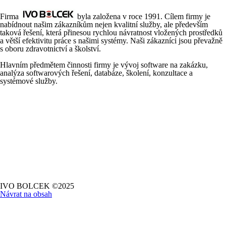
Firma
byla založena v roce 1991. Cílem firmy je
nabídnout našim zákazníkům nejen kvalitní služby, ale především
taková řešení, která přinesou rychlou návratnost vložených prostředků
a větší efektivitu práce s našimi systémy.
Naši zákazníci jsou převažně
s oboru zdravotnictví a školství.
Hlavním předmětem činnosti firmy je vývoj software na zakázku,
analýza softwarových řešení, databáze, školení, konzultace a
systémové služby.
IVO BOLCEK ©2025
Návrat na obsah